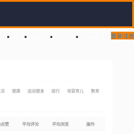
登录/注册
首页
帮助中心
快手榜单
热点资讯
生活
健康
运动健身
旅行
母婴育儿
教育
均点赞
平均评论
平均浏览
操作